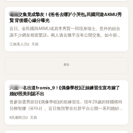
韓星
毫無交集竟成摯友！《爸爸去哪》「小哭包」民國同遊AKMU秀
賢 背後暖心緣分曝光
近日，金民國與AKMU成員李秀賢一同現身瑞士，意外的組合
讓不少網友相當驚訝。兩人過去幾乎沒有公開交集，如今卻一
起踏上瑞士之旅，也讓粉絲紛紛好奇：「他們到底是怎麼認識
2 天前
江南美人
的？」
廣告
K-POP
只差一名出道fromis_9！《偶像學校》正妹練習生宣布嫁了
婚紗照美到認不出
曾參加選秀節目《偶像學校》的前練習生、現年29歲的韓國模特
兒柳智娜（유지나），近日無預警在社群平台公開一系列婚紗
照，親自宣布即將步入婚姻，消息曝光後讓不少曾追看節目的
2 天前
K氏鄉民
粉絲又驚又喜，紛紛送上祝福。