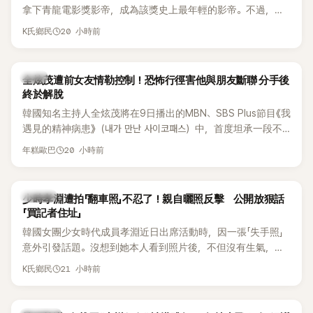
拿下青龍電影獎影帝，成為該獎史上最年輕的影帝。不過，他
2023年爆出涉毒風波後，演藝事業受到重創，後續又牽扯與男
20 小時前
K氏鄉民
性友人崔河那之間的相關爭議，近年幾乎淡出演藝圈，鮮少公
開露面。
韓星
全炫茂遭前女友情勒控制！恐怖行徑害他與朋友斷聯 分手後
終於解脫
韓國知名主持人全炫茂將在9日播出的MBN、SBS Plus節目《我
遇見的精神病患》（내가 만난 사이코패스）中，首度坦承一段不
堪回首的戀愛經歷，自爆曾遭前女友過度控制，不僅走到哪都
20 小時前
年糕歐巴
得開視訊報備，最後甚至因此和朋友失去聯絡，分手後朋友的
一句「歡迎回來」，更讓他至今印象深刻。
K-POP
少時孝淵遭拍「翻車照」不忍了！親自曬照反擊 公開放狠話
「買記者住址」
韓國女團少女時代成員孝淵近日出席活動時，因一張「失手照」
意外引發話題。沒想到她本人看到照片後，不但沒有生氣，反
而親自把照片放上IG限時動態開玩笑，甚至幽默喊話要「買記者
21 小時前
K氏鄉民
的住址」，讓網友全笑翻。