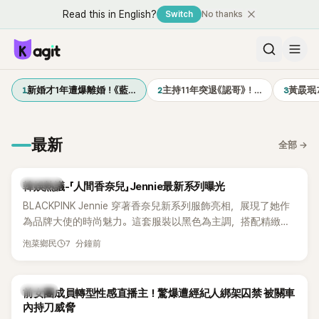
Read this in English?
Switch
No thanks
1
2
3
新婚才1年遭爆離婚！《藍…
主持11年突退《認哥》！…
黃晸珉
最新
全部
→
熱議討論
韓娛熱議-「人間香奈兒」Jennie最新系列曝光
BLACKPINK Jennie 穿著香奈兒新系列服飾亮相，展現了她作
為品牌大使的時尚魅力。這套服裝以黑色為主調，搭配精緻的
細節，完美襯托出 Jennie 的優雅氣質。
7 分鐘前
泡菜鄉民
K-POP
前女團成員轉型性感直播主！驚爆遭經紀人綁架囚禁 被關車
內持刀威脅