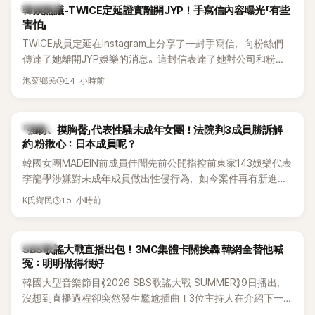
熱議討論
韓娛熱議-TWICE定延證實離開JYP！手寫信內容曝光「有些
害怕」
TWICE成員定延在Instagram上分享了一封手寫信，向粉絲們
傳達了她離開JYP娛樂的消息。這封信表達了她對公司和粉絲
的感謝，並展望了未來的發展。
14 小時前
泡菜鄉民
K-POP
「強吻、摸胸臀」代表性騷未成年女團！法院判3成員勝訴解
約 粉揪心：日本成員呢？
韓國女團MADEIN前成員佳誾先前公開指控前東家143娛樂代表
李龍學涉嫌對未成年成員做出性侵行為，如今案件再有新進
展！法院日前判決另外2名MADEIN成員勝訴，認定她們與143
15 小時前
K氏鄉民
娛樂簽訂的專屬合約無效，不過公司已提出上訴，目前案件仍
在審理中。
K-POP
SBS歌謠大戰直播出包！3MC集體卡關挨轟 韓網全替他喊
冤：明明做得很好
韓國大型音樂節目《2026 SBS歌謠大戰 SUMMER》9日播出，
沒想到直播過程卻突然發生尷尬插曲！3位主持人在介紹下一
組表演者時突然集體卡關，現場一度陷入停頓，就連製作人員