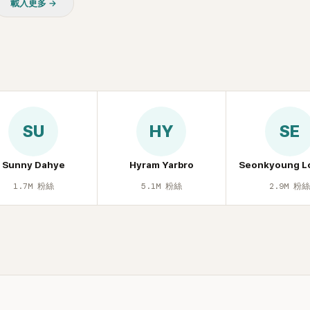
載入更多 →
休息時間。
SU
HY
SE
Sunny Dahye
Hyram Yarbro
Seonkyoung L
1.7M
粉絲
5.1M
粉絲
2.9M
粉