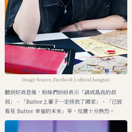
Image Source_Facebook | official.bangtan
聽到好消息後，粉絲們紛紛表示「請成爲我的叔
叔」、「Butter上輩子一定拯救了國家」、「已經
看見 Butter 幸福的未來」等，反應十分熱烈。