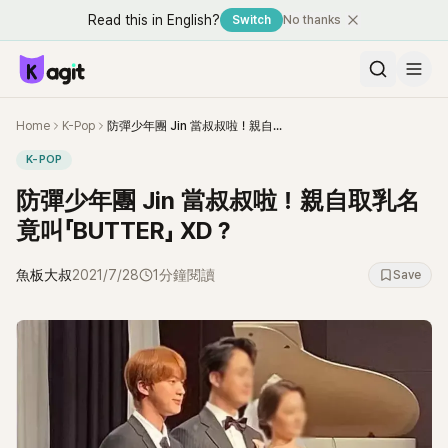
Read this in English?
Switch
No thanks
Home
K-Pop
防彈少年團 Jin 當叔叔啦！親自取乳名竟叫「BUTTER」 XD？
K-POP
防彈少年團 Jin 當叔叔啦！親自取乳名
竟叫「BUTTER」 XD？
魚板大叔
2021/7/28
1分鐘閱讀
Save