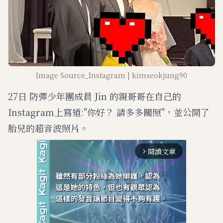
Image Source_Instagram | kimseokjung90
27日 防彈少年團成員 Jin 的親哥哥在自己的
Instagram上寫道:"你好？ 請多多關照"，並公開了
胎兒的超音波照片。
閱讀文章
arrow_forward_ios