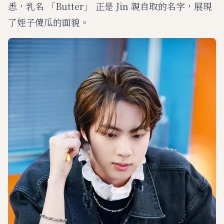
悉，乳名 「Butter」 正是 Jin 親自取的名字，展現
了姪子傻瓜的面貌。