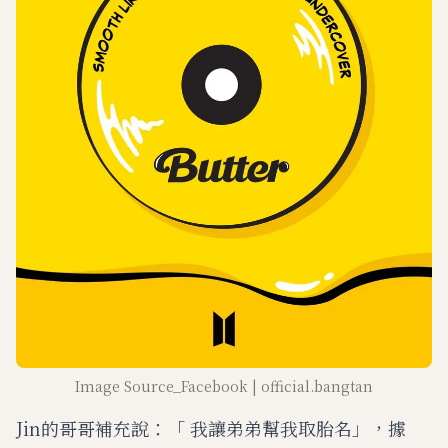
Image Source_Facebook | official.bangtan
Jin的哥哥補充說：「 我讓弟弟幫我取胎名」，據