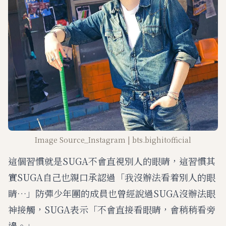
Image Source_Instagram | bts.bighitofficial
這個習慣就是SUGA不會直視別人的眼睛，這習慣其
實SUGA自己也親口承認過「我沒辦法看着別人的眼
睛…」防彈少年團的成員也曾經說過SUGA沒辦法眼
神接觸，SUGA表示「不會直接看眼睛，會稍稍看旁
邊。」