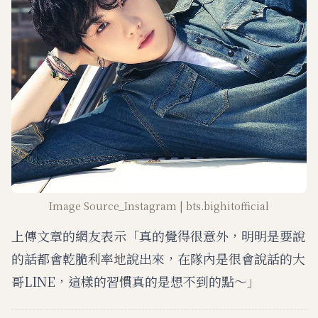
Image Source_Instagram | bts.bighitofficial
上傳文章的網友表示「真的覺得很意外，明明是要說
的話都會乾脆利率地說出來，在隊內是很會說話的大
哥LINE，這樣的習慣真的是想不到的點～」