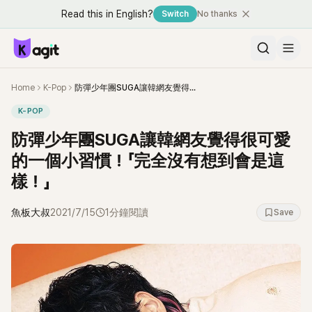
Read this in English?
Switch
No thanks
Home
K-Pop
防彈少年團SUGA讓韓網友覺得很可愛的一個小習慣！「完全沒有想到會是這樣！」
K-POP
防彈少年團SUGA讓韓網友覺得很可愛
的一個小習慣！「完全沒有想到會是這
樣！」
魚板大叔
2021/7/15
1分鐘閱讀
Save