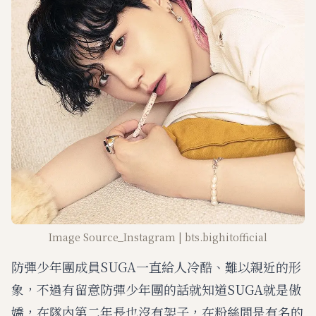
Image Source_Instagram | bts.bighitofficial
防彈少年團成員SUGA一直給人冷酷、難以親近的形
象，不過有留意防彈少年團的話就知道SUGA就是傲
嬌，在隊內第二年長也沒有架子，在粉絲間是有名的