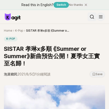
Read this in English?
Switch
No thanks
Home
K-Pop
SISTAR 孝琳x多順 《Summer or Summer》新曲預告公開！夏季女王實至名歸！
K-POP
SISTAR 孝琳x多順 《Summer or
Summer》新曲預告公開！夏季女王實
至名歸！
泡菜鄉民
2021/8/5
1分鐘閱讀
Save