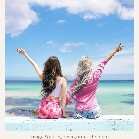
Image Source_Instagram | xhyolynx