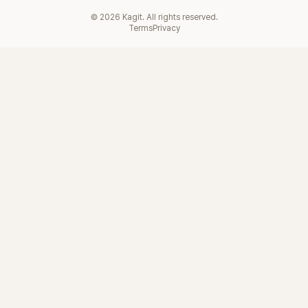
©
2026
Kagit. All rights reserved.
Terms
Privacy