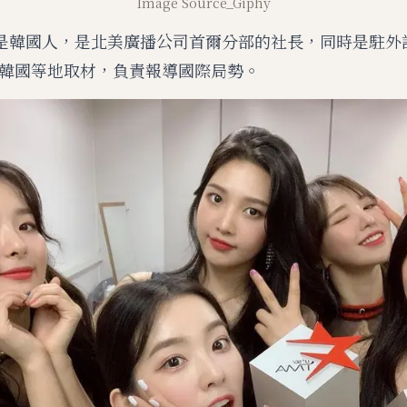
Image Source_Giphy
是韓國人，是北美廣播公司首爾分部的社長，同時是駐外
韓國等地取材，負責報導國際局勢。