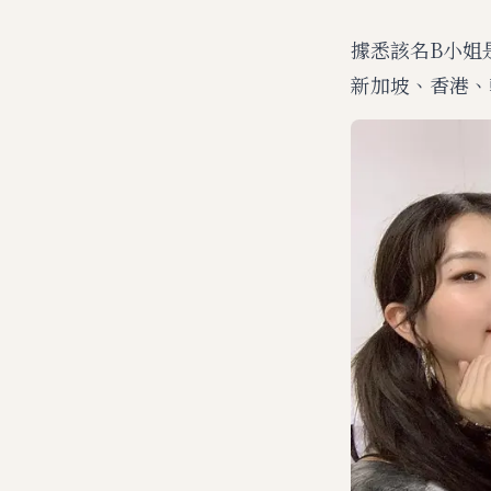
據悉該名B小姐
新加坡、香港、