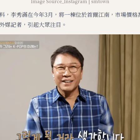
Image Source_Instagram | smtown
料，李秀滿在今年3月，將一棟位於首爾江南，市場價格為
外媒記者，引起大眾注目。