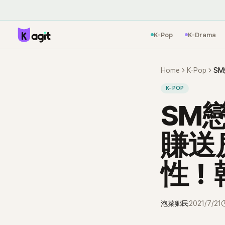
K-Pop
K-Drama
Home
K-Pop
K-POP
SM
賺送
性！
泡菜鄉民
2021/7/21