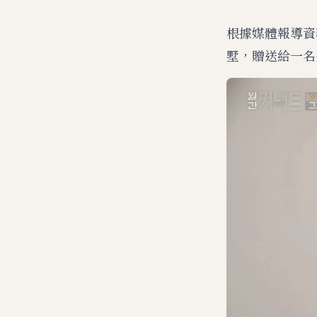
根據媒體報導資
墅，贈送給一名