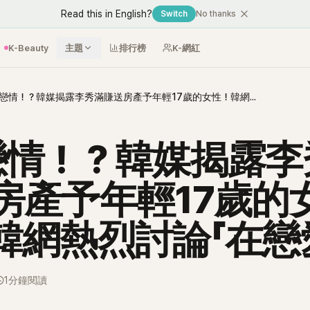
Read this in English?
Switch
No thanks
K-Beauty
主題
排行榜
K-網紅
SM戀情！？韓媒揭露李秀滿賺送房產予年輕17歲的女性！韓網熱烈討論「在戀愛？」
戀情！？韓媒揭露李
房產予年輕17歲的
韓網熱烈討論「在戀
1分鐘閱讀