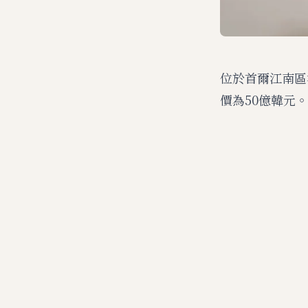
位於首爾江南區清
價為50億韓元。