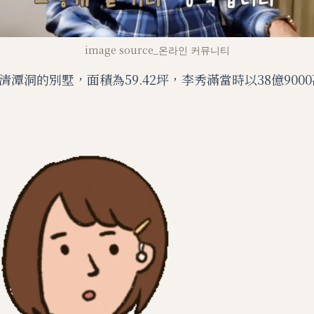
image source_온라인 커뮤니티
潭洞的別墅，面積為59.42坪，李秀滿當時以38億900