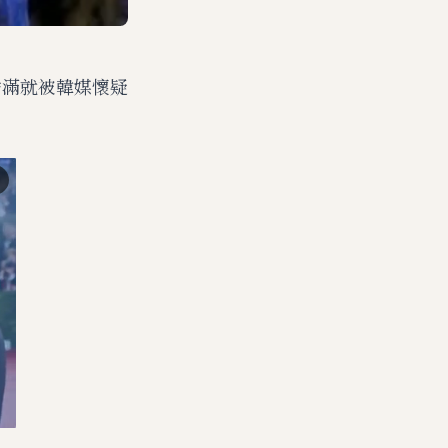
秀滿就被韓媒懷疑