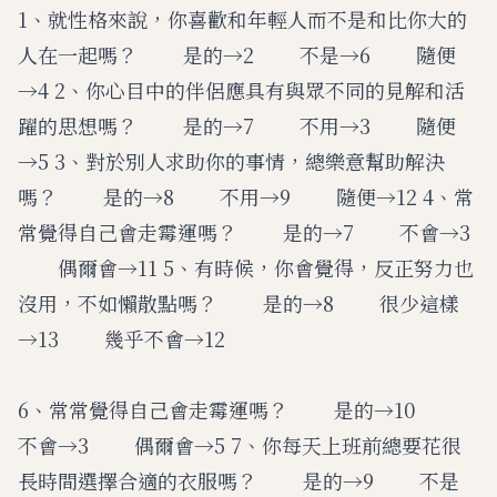
1、就性格來說，你喜歡和年輕人而不是和比你大的
人在一起嗎？ 是的→2 不是→6 隨便
→4 2、你心目中的伴侶應具有與眾不同的見解和活
躍的思想嗎？ 是的→7 不用→3 隨便
→5 3、對於別人求助你的事情，總樂意幫助解決
嗎？ 是的→8 不用→9 隨便→12 4、常
常覺得自己會走霉運嗎？ 是的→7 不會→3
偶爾會→11 5、有時候，你會覺得，反正努力也
沒用，不如懶散點嗎？ 是的→8 很少這樣
→13 幾乎不會→12
6、常常覺得自己會走霉運嗎？ 是的→10
不會→3 偶爾會→5 7、你每天上班前總要花很
長時間選擇合適的衣服嗎？ 是的→9 不是