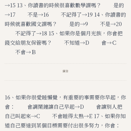
→15 13、你讀書的時候很喜歡數學課嗎？ 是的
→17 不是→16 不記得了→19 14、你讀書的
時候就喜歡國文課嗎？ 是的→9 不是→20
不記得了→18 15、如果你是個月光族，你會把
錢交給朋友保管嗎？ 不知道→D 會→Ｃ
不會→Ｂ
廣告
16、如果你很愛睡懶覺，有重要的事需要你早起，你
會： 會調鬧鐘讓自己早起→D 會讓別人把
自己叫起來→C 不會睡得太熟→E 17、如果你知
道自己要達到某個目標需要付出很多努力，你會：