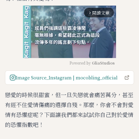
閱讀文章
arrow_forward_ios
Powered by 
GliaStudios
M
Image Source_Instagram | mocobling_official
u
t
戀愛的時候很甜蜜，但一旦失戀就會痛苦萬分，甚至
e
有經不住愛情傷痛的選擇自殘。那麼，你會不會對愛
情有恐懼症呢？下面讓我們都來試試你自己對於愛情
的恐懼指數吧！