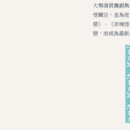
大勢演員魏嘏雋因
受關注，並為他
惡》、《京城怪
戀，而成為最新