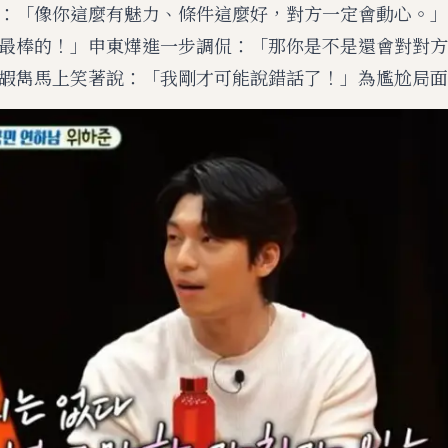
：「像你這麼有魅力、條件這麼好，對方一定會動心。」
最棒的！」申東燁進一步調侃：「那你是不是還會對對方
嘏雋馬上笑著說：「我剛才可能說錯話了！」為尷尬局面