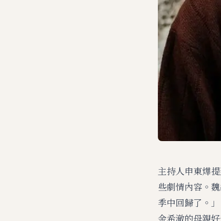
主持人申東燁提
些劇情內容。魏
季中回歸了。」
金希澈的母親好