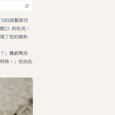
SBS綜藝節目
戲2》的近況。
現了他的親和
？」魏嘏隽坦
粉絲。」他由此