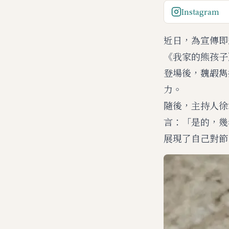
Instagram
近日，為宣傳即
《我家的熊孩子
登場後，魏嘏雋
力。
隨後，主持人徐
言：「是的，幾
展現了自己對節