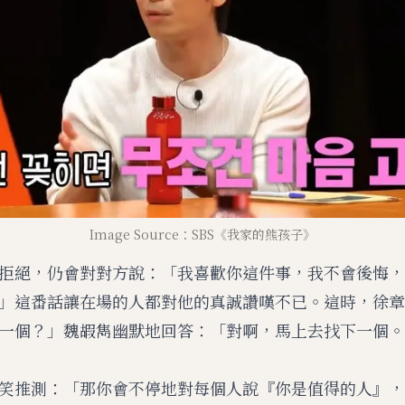
Image Source：SBS《我家的熊孩子》
拒絕，仍會對對方說：「我喜歡你這件事，我不會後悔，
」這番話讓在場的人都對他的真誠讚嘆不已。這時，徐章
一個？」魏嘏雋幽默地回答：「對啊，馬上去找下一個。
笑推測：「那你會不停地對每個人說『你是值得的人』，