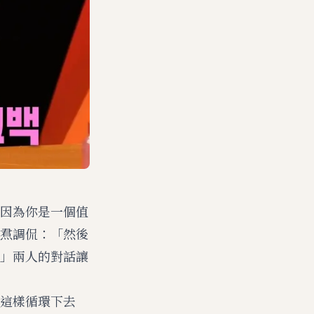
因為你是一個值
焄調侃：「然後
」兩人的對話讓
這樣循環下去