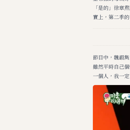
「是的」徐章焄
實上，第二季的
節目中，魏嘏雋
雖然平時自己個
一個人，我一定