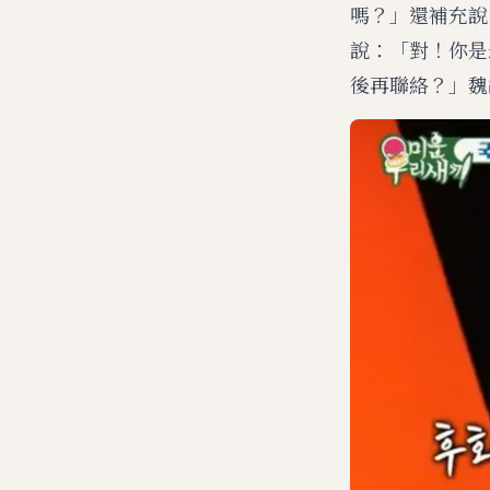
嗎？」還補充說
說：「對！你是
後再聯絡？」魏