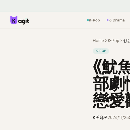
K-Pop
K-Drama
Home
K-Pop
K-POP
《魷
部劇
戀愛
K氏鄉民
2024/11/25