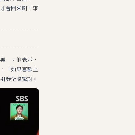
才會回來啊！事
男」。他表示，
：「如果喜歡上
引發全場驚訝。