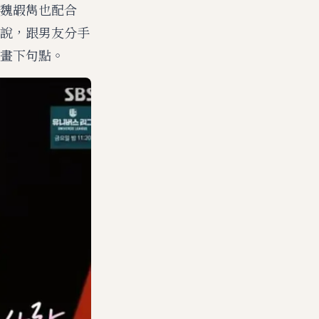
魏嘏雋也配合
說，跟男友分手
畫下句點。