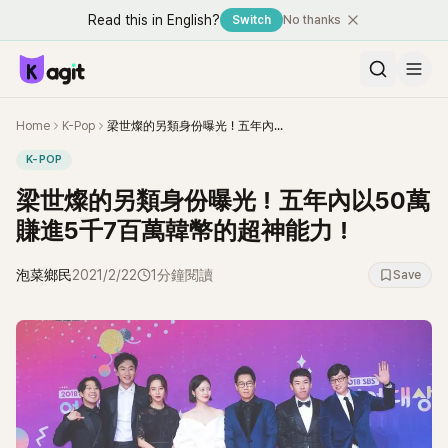
Read this in English?
Switch
No thanks
Home
K-Pop
梁世燦的另類身份曝光！五年內以50萬賺進5千7百萬韓幣的超神能力！
K-POP
梁世燦的另類身份曝光！五年內以50萬
賺進5千7百萬韓幣的超神能力！
泡菜鄉民
2021/2/22
1分鐘閱讀
Save