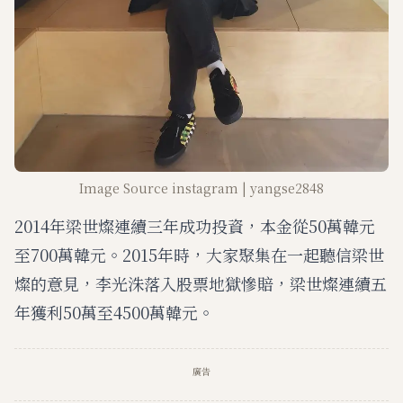
Image Source instagram | yangse2848
2014年梁世燦連續三年成功投資，本金從50萬韓元
至700萬韓元。2015年時，大家聚集在一起聽信梁世
燦的意見，李光洙落入股票地獄慘賠，梁世燦連續五
年獲利50萬至4500萬韓元。
廣告