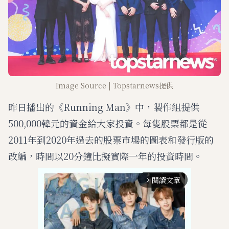
Image Source | Topstarnews提供
昨日播出的《Running Man》中，製作組提供
500,000韓元的資金給大家投資。每隻股票都是從
2011年到2020年過去的股票市場的圖表和發行版的
改編，時間以20分鐘比擬實際一年的投資時間。
閱讀文章
arrow_forward_ios