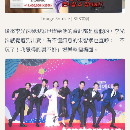
Image Source | SBS官網
後來李光洙發現梁世燦給他的資訊都是虛假的，李光
洙感覺遭到出賣，看不懂訊息的宋智孝也直呼：「不
玩了！我覺得股票不好」逗樂整個場面。