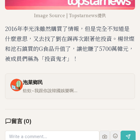
Image Source | Topstarnews提供
2016年李光洙雖然購買了情報，但是完全不知道是
什麼意思，又去找了劉在錫再次跟著他投資。楊世燦
和池石鎮買的G食品升值了，讓他賺了5700萬韓元，
被成員們稱為「投資鬼才」！
泡菜鄉民
欸欸~我跟你說韓國娛樂啊...
留言
(
0
)